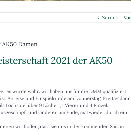
Zurück
Vor
er AK50 Damen
sterschaft 2021 der AK50
ber es wurde wahr: wir haben uns für die DMM qualifiziert
ist. Anreise und Einspielrunde am Donnerstag. Freitag dann
s Lochspiel über 9 Löcher , 1 Vierer und 4 Einzel.
l ausgeschöpft und landeten am Ende, mal wieder durch ein
 denen wir hoffen, dass sie uns in der kommenden Saison