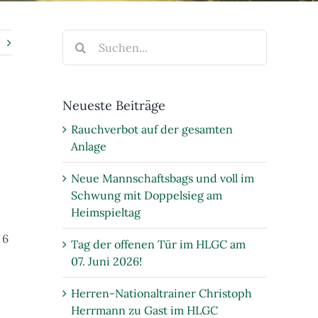
Suche
nach:
Neueste Beiträge
Rauchverbot auf der gesamten
Anlage
Neue Mannschaftsbags und voll im
Schwung mit Doppelsieg am
Heimspieltag
 6
Tag der offenen Tür im HLGC am
07. Juni 2026!
Herren-Nationaltrainer Christoph
Herrmann zu Gast im HLGC