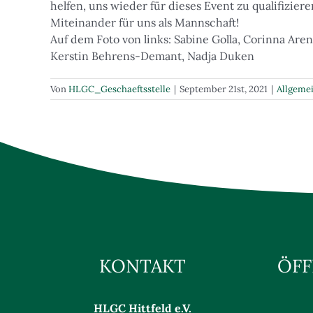
helfen, uns wieder für dieses Event zu qualifizier
Miteinander für uns als Mannschaft!
Auf dem Foto von links: Sabine Golla, Corinna Are
Kerstin Behrens-Demant, Nadja Duken
Von
HLGC_Geschaeftsstelle
|
September 21st, 2021
|
Allgeme
KONTAKT
ÖFF
HLGC Hittfeld e.V.