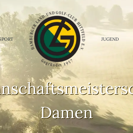
SPORT
JUGEND
nschaftsmeistersc
Damen