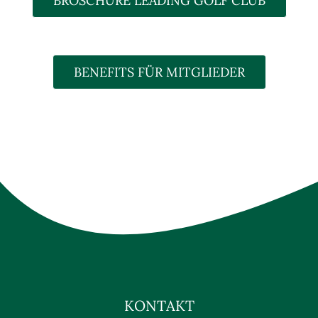
BROSCHÜRE LEADING GOLF CLUB
BENEFITS FÜR MITGLIEDER
KONTAKT