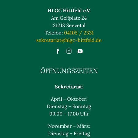
HLGC Hittfeld e.V.
Am Golfplatz 24
21218 Seevetal
Telefon:
04105 / 2331
sekretariat@hlgc-hittfeld.de
ÖFFNUNGSZEITEN
Sekretariat:
April – Oktober:
Dienstag – Sonntag
09.00 – 17.00 Uhr
November – März:
Dienstag – Freitag