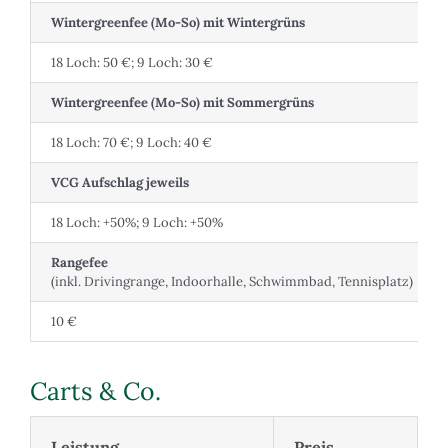
Wintergreenfee (Mo-So) mit Wintergrüns
18 Loch: 50 €; 9 Loch: 30 €
Wintergreenfee (Mo-So) mit Sommergrüns
18 Loch: 70 €; 9 Loch: 40 €
VCG Aufschlag jeweils
18 Loch: +50%; 9 Loch: +50%
Rangefee
(inkl. Drivingrange, Indoorhalle, Schwimmbad, Tennisplatz)
10 €
Carts & Co.
Leistung
Preis