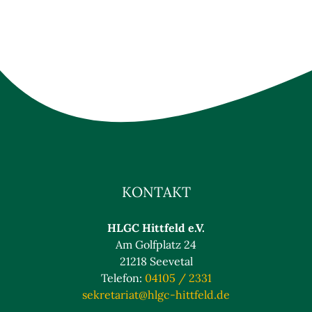
KONTAKT
HLGC Hittfeld e.V.
Am Golfplatz 24
21218 Seevetal
Telefon:
04105 / 2331
sekretariat@hlgc-hittfeld.de