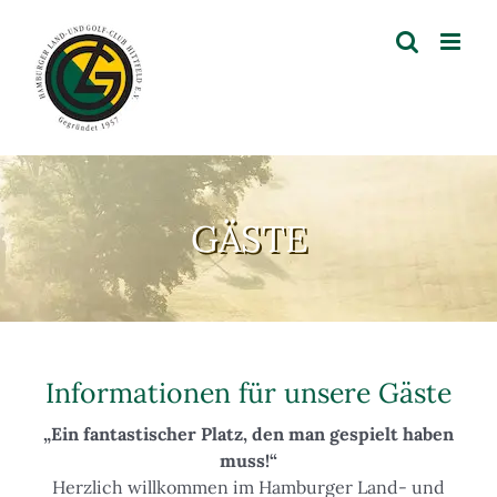
Zum
Inhalt
springen
GÄSTE
Informationen für unsere Gäste
„Ein fantastischer Platz, den man gespielt haben
muss!“
Herzlich willkommen im Hamburger Land- und