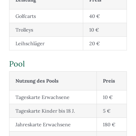
Golfcarts
40 €
Trolleys
10 €
Leihschläger
20 €
Pool
Nutzung des Pools
Preis
Tageskarte Erwachsene
10 €
Tageskarte Kinder bis 18 J.
5 €
Jahreskarte Erwachsene
180 €