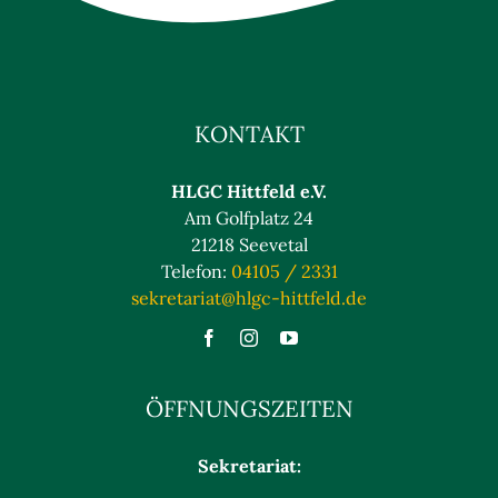
KONTAKT
HLGC Hittfeld e.V.
Am Golfplatz 24
21218 Seevetal
Telefon:
04105 / 2331
sekretariat@hlgc-hittfeld.de
ÖFFNUNGSZEITEN
Sekretariat: