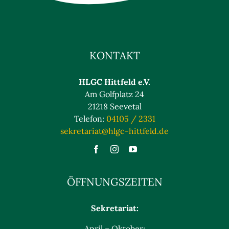
KONTAKT
HLGC Hittfeld e.V.
Am Golfplatz 24
21218 Seevetal
Telefon:
04105 / 2331
sekretariat@hlgc-hittfeld.de
ÖFFNUNGSZEITEN
Sekretariat:
April – Oktober: