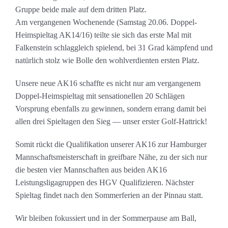
Gruppe beide male auf dem dritten Platz.
Am vergangenen Wochenende (Samstag 20.06. Doppel-
Heimspieltag AK14/16) teilte sie sich das erste Mal mit
Falkenstein schlaggleich spielend, bei 31 Grad kämpfend und
natürlich stolz wie Bolle den wohlverdienten ersten Platz.
Unsere neue AK16 schaffte es nicht nur am vergangenem
Doppel-Heimspieltag mit sensationellen 20 Schlägen
Vorsprung ebenfalls zu gewinnen, sondern errang damit bei
allen drei Spieltagen den Sieg — unser erster Golf-Hattrick!
Somit rückt die Qualifikation unserer AK16 zur Hamburger
Mannschaftsmeisterschaft in greifbare Nähe, zu der sich nur
die besten vier Mannschaften aus beiden AK16
Leistungsligagruppen des HGV Qualifizieren. Nächster
Spieltag findet nach den Sommerferien an der Pinnau statt.
Wir bleiben fokussiert und in der Sommerpause am Ball,