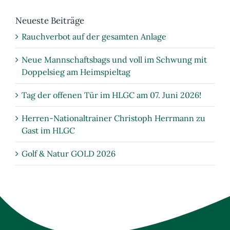
Heimspieltag
Neueste Beiträge
Rauchverbot auf der gesamten Anlage
Neue Mannschaftsbags und voll im Schwung mit
Doppelsieg am Heimspieltag
Tag der offenen Tür im HLGC am 07. Juni 2026!
Herren-Nationaltrainer Christoph Herrmann zu
Gast im HLGC
Golf & Natur GOLD 2026