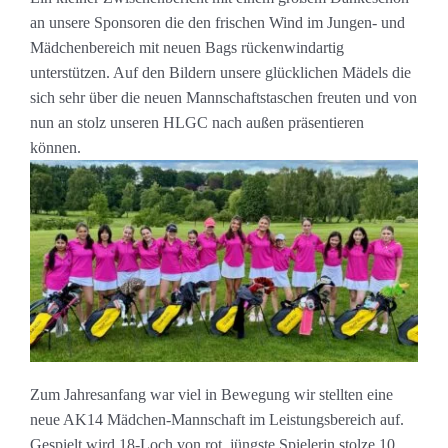
an unsere Sponsoren die den frischen Wind im Jungen- und
Mädchenbereich mit neuen Bags rückenwindartig
unterstützen. Auf den Bildern unsere glücklichen Mädels die
sich sehr über die neuen Mannschaftstaschen freuten und von
nun an stolz unseren HLGC nach außen präsentieren
können.
Zum Jahresanfang war viel in Bewegung wir stellten eine
neue AK14 Mädchen-Mannschaft im Leistungsbereich auf.
Gespielt wird 18-Loch von rot, jüngste Spielerin stolze 10