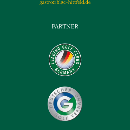
gastro@hlgc-hittfeld.de
PARTNER