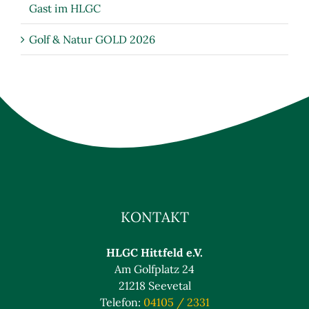
Gast im HLGC
Golf & Natur GOLD 2026
KONTAKT
HLGC Hittfeld e.V.
Am Golfplatz 24
21218 Seevetal
Telefon:
04105 / 2331