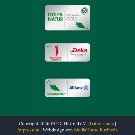
Copyright 2026 HLGC Hittfeld e.V. |
Datenschutz
|
Impressum
| Webdesign von
MediaHouse Buchholz