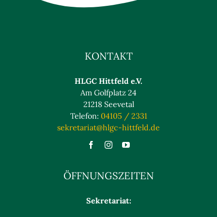
KONTAKT
HLGC Hittfeld e.V.
Am Golfplatz 24
21218 Seevetal
Telefon:
04105 / 2331
sekretariat@hlgc-hittfeld.de
ÖFFNUNGSZEITEN
Sekretariat: