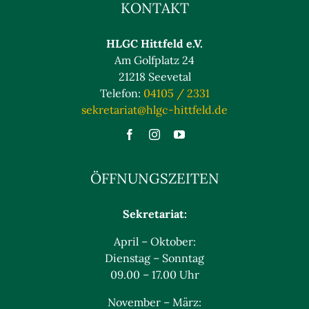
KONTAKT
HLGC Hittfeld e.V.
Am Golfplatz 24
21218 Seevetal
Telefon:
04105 / 2331
sekretariat@hlgc-hittfeld.de
ÖFFNUNGSZEITEN
Sekretariat:
April – Oktober:
Dienstag – Sonntag
09.00 – 17.00 Uhr
November – März: