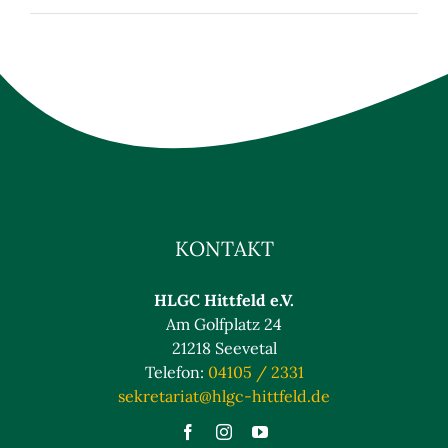
KONTAKT
HLGC Hittfeld e.V.
Am Golfplatz 24
21218 Seevetal
Telefon:
04105 / 2331
sekretariat@hlgc-hittfeld.de