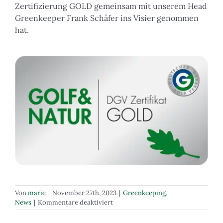
Zertifizierung GOLD gemeinsam mit unserem Head
Greenkeeper Frank Schäfer ins Visier genommen
hat.
Von
marie
|
November 27th, 2023
|
Greenkeeping
,
für
News
|
Kommentare deaktiviert
Unser
Greenkeeper-