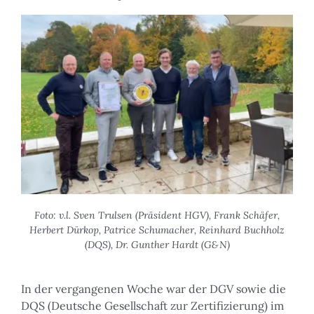
Foto: v.l. Sven Trulsen (Präsident HGV), Frank Schäfer,
Herbert Dürkop, Patrice Schumacher, Reinhard Buchholz
(DQS), Dr. Gunther Hardt (G&N)
In der vergangenen Woche war der DGV sowie die
DQS (Deutsche Gesellschaft zur Zertifizierung) im