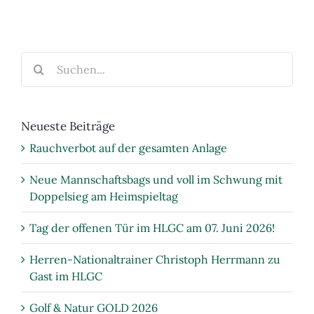
Team
holt
GOLD
Suche
nach:
Neueste Beiträge
Rauchverbot auf der gesamten Anlage
Neue Mannschaftsbags und voll im Schwung mit
Doppelsieg am Heimspieltag
Tag der offenen Tür im HLGC am 07. Juni 2026!
Herren-Nationaltrainer Christoph Herrmann zu
Gast im HLGC
Golf & Natur GOLD 2026